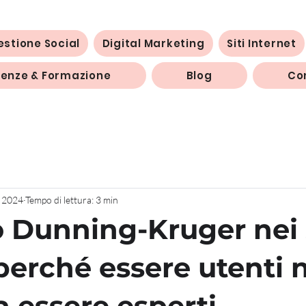
estione Social
Digital Marketing
Siti Internet
enze & Formazione
Blog
Co
 2024
Tempo di lettura: 3 min
to Dunning-Kruger nei 
perché essere utenti 
a essere esperti.