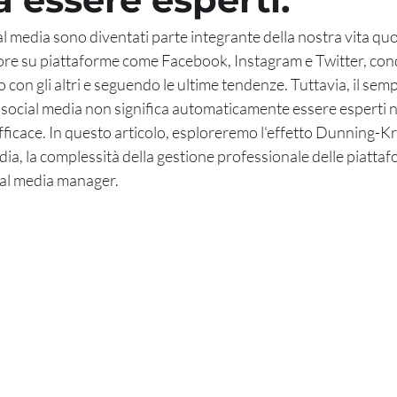
cial media sono diventati parte integrante della nostra vita qu
re su piattaforme come Facebook, Instagram e Twitter, con
con gli altri e seguendo le ultime tendenze. Tuttavia, il sempl
ui social media non significa automaticamente essere esperti ne
ficace. In questo articolo, esploreremo l'effetto Dunning-Kr
ia, la complessità della gestione professionale delle piattafo
al media manager.