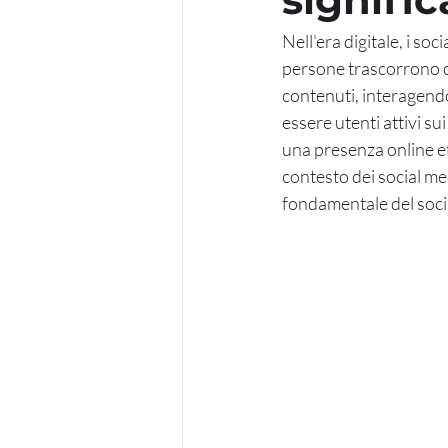
Nell'era digitale, i so
persone trascorrono o
contenuti, interagendo 
essere utenti attivi s
una presenza online ef
contesto dei social med
fondamentale del soci