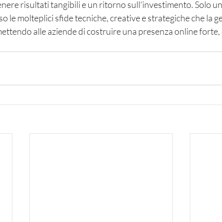
ere risultati tangibili e un ritorno sull'investimento. Solo u
 le molteplici sfide tecniche, creative e strategiche che la ge
ttendo alle aziende di costruire una presenza online forte, 